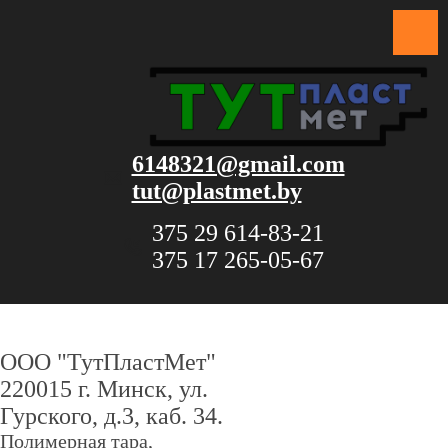
6148321@gmail.com
tut@plastmet.by
375 29 614-83-21
375 17 265-05-67
ООО "ТутПластМет"
220015 г. Минск, ул.
Гурского, д.3, каб. 34.
Полимерная тара,