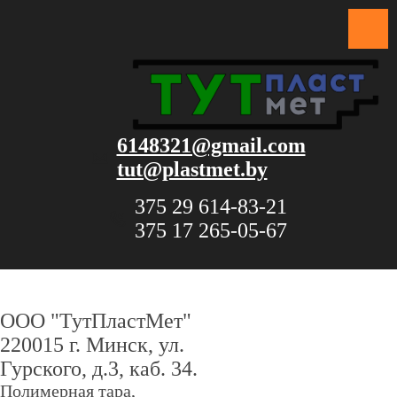
6148321@gmail.com
tut@plastmet.by
375 29 614-83-21
375 17 265-05-67
ООО "ТутПластМет"
220015 г. Минск, ул.
Гурского, д.3, каб. 34.
Полимерная тара,