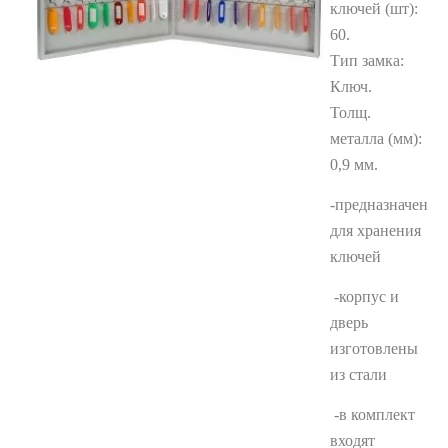
ключей (шт):
60.
Тип замка:
Ключ.
Толщ.
металла (мм):
0,9 мм.
-предназначен
для хранения
ключей
-корпус и
дверь
изготовлены
из стали
-в комплект
входят